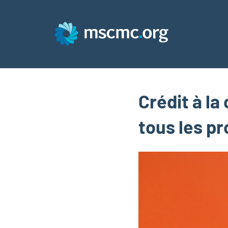
Aller
au
contenu
MSC
Crédit à l
tous les pr