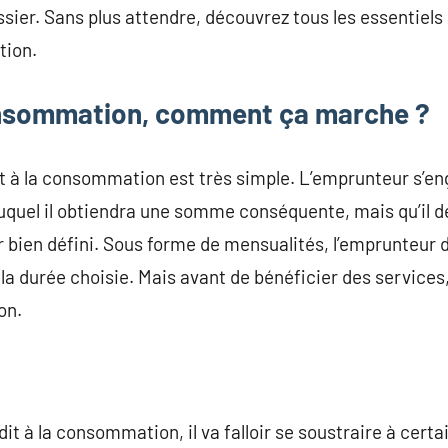
ssier. Sans plus attendre, découvrez tous les essentiels
tion.
onsommation, comment ça marche ?
it à la consommation est très simple. L’emprunteur s’e
uquel il obtiendra une somme conséquente, mais qu’il 
 bien défini. Sous forme de mensualités, l’emprunteur d
la durée choisie. Mais avant de bénéficier des services, 
on.
it à la consommation, il va falloir se soustraire à cert