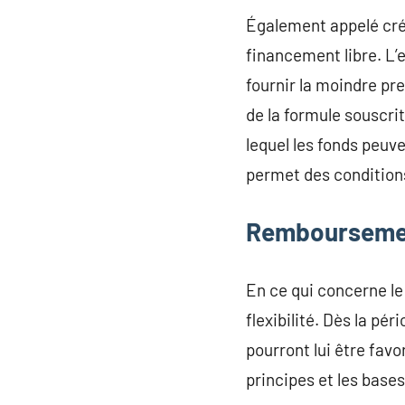
Également appelé crédi
financement libre. L’
fournir la moindre pre
de la formule souscrit
lequel les fonds peuve
permet des conditions
Rembourseme
En ce qui concerne l
flexibilité. Dès la p
pourront lui être favo
principes et les base