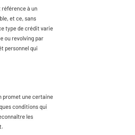
t référence à un
le, et ce, sans
e type de crédit varie
le ou revolving par
rêt personnel qui
n promet une certaine
lques conditions qui
econnaître les
t.