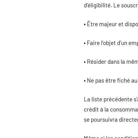
d’éligibilité. Le souscr
• Être majeur et dispo
• Faire l’objet d’un e
• Résider dans la mêm
• Ne pas être fiché a
La liste précédente s
crédit à la consommat
se poursuivra directe