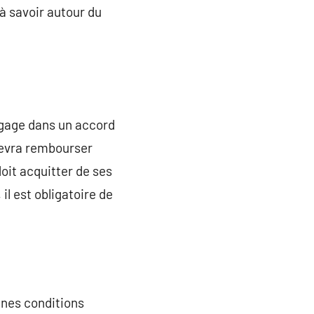
 à savoir autour du
ngage dans un accord
devra rembourser
oit acquitter de ses
il est obligatoire de
aines conditions