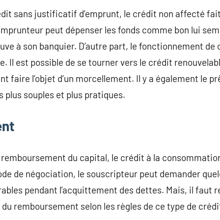
t sans justificatif d’emprunt, le crédit non affecté fai
emprunteur peut dépenser les fonds comme bon lui semb
uve à son banquier. D’autre part, le fonctionnement de c
e. Il est possible de se tourner vers le crédit renouvelab
nt faire l’objet d’un morcellement. Il y a également le p
 plus souples et plus pratiques.
nt
e remboursement du capital, le crédit à la consommatio
ériode de négociation, le souscripteur peut demander que
rables pendant l’acquittement des dettes. Mais, il faut r
s du remboursement selon les règles de ce type de crédi