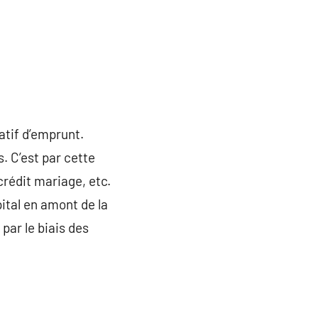
catif d’emprunt.
. C’est par cette
crédit mariage, etc.
pital en amont de la
 par le biais des