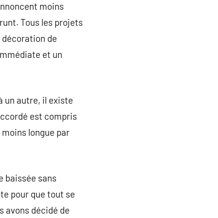
’annoncent moins
runt. Tous les projets
, décoration de
 immédiate et un
un autre, il existe
 accordé est compris
u moins longue par
te baissée sans
te pour que tout se
s avons décidé de