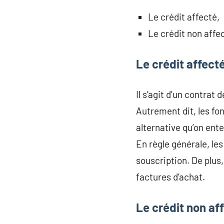
Le crédit affecté,
Le crédit non affe
Le crédit affect
Il s’agit d’un contrat 
Autrement dit, les fo
alternative qu’on ente
En règle générale, les
souscription. De plus,
factures d’achat.
Le crédit non af