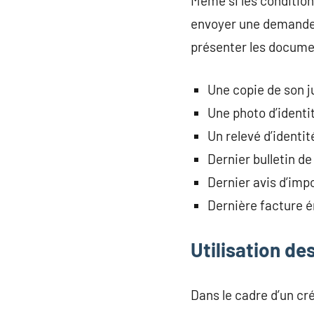
Même si les conditions
envoyer une demande f
présenter les docume
Une copie de son ju
Une photo d’identi
Un relevé d’identit
Dernier bulletin de
Dernier avis d’impo
Dernière facture é
Utilisation de
Dans le cadre d’un cr