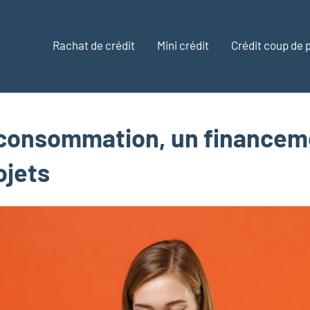
Rachat de crédit
Mini crédit
Crédit coup de
MC
a consommation, un financem
ojets