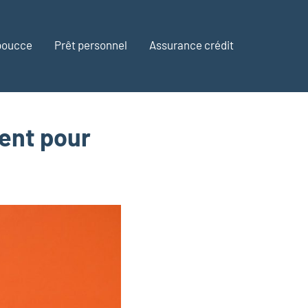
 poucce
Prêt personnel
Assurance crédit
ent pour