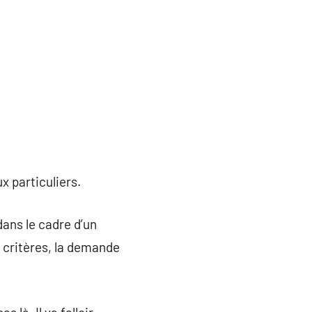
x particuliers.
ans le cadre d’un
s critères, la demande