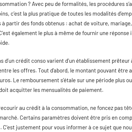
onsommation ? Avec peu de formalités, les procédures s
ns, c’est la plus pratique de toutes les modalités d’emp
 à partir des fonds obtenus : achat de voiture, mariage
C’est également le plus à même de fournir une réponse
ide.
s d’un crédit conso varient d’un établissement prêteur à 
entre les offres. Tout d’abord, le montant pouvant être
uros. Le remboursement s’étale sur une période plus o
 doit acquitter les mensualités de paiement.
recourir au crédit à la consommation, ne foncez pas tê
 marché. Certains paramètres doivent être pris en comp
 C’est justement pour vous informer à ce sujet que nou