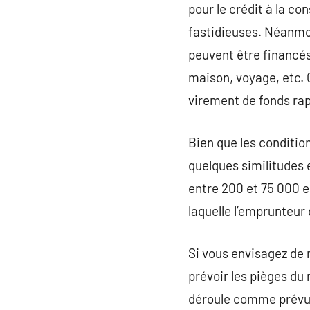
pour le crédit à la c
fastidieuses. Néanmoi
peuvent être financés
maison, voyage, etc. 
virement de fonds rap
Bien que les condition
quelques similitudes 
entre 200 et 75 000 e
laquelle l’emprunteur
Si vous envisagez de 
prévoir les pièges du
déroule comme prévu.