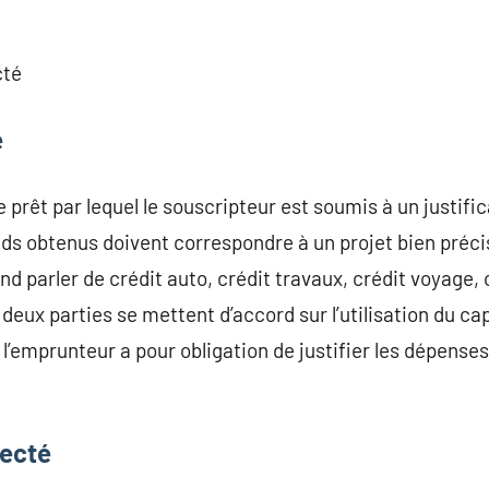
cté
é
de prêt par lequel le souscripteur est soumis à un justifi
nds obtenus doivent correspondre à un projet bien précis
nd parler de crédit auto, crédit travaux, crédit voyage, 
 deux parties se mettent d’accord sur l’utilisation du ca
 l’emprunteur a pour obligation de justifier les dépenses
fecté