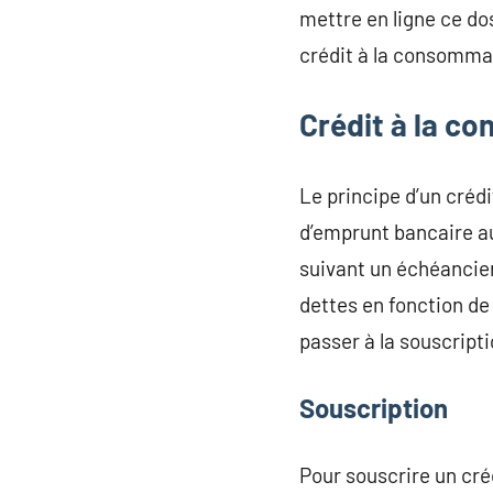
mettre en ligne ce do
crédit à la consomma
Crédit à la c
Le principe d’un créd
d’emprunt bancaire a
suivant un échéancier
dettes en fonction de 
passer à la souscripti
Souscription
Pour souscrire un créd