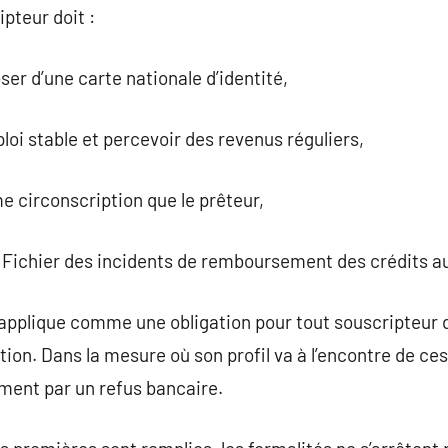
ipteur doit :
ser d’une carte nationale d’identité,
mploi stable et percevoir des revenus réguliers,
e circonscription que le prêteur,
u Fichier des incidents de remboursement des crédits au
’applique comme une obligation pour tout souscripteur d
ion. Dans la mesure où son profil va à l’encontre de ce
ment par un refus bancaire.