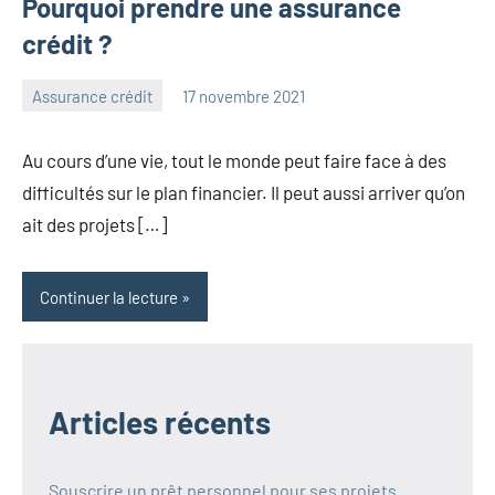
Pourquoi prendre une assurance
crédit ?
Assurance crédit
17 novembre 2021
jayce
Au cours d’une vie, tout le monde peut faire face à des
difficultés sur le plan financier. Il peut aussi arriver qu’on
ait des projets […]
Continuer la lecture
Articles récents
Souscrire un prêt personnel pour ses projets